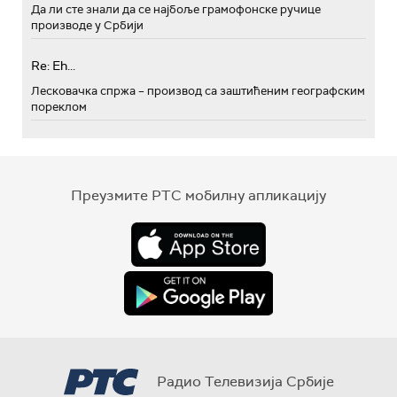
Да ли сте знали да се најбоље грамофонске ручице
производе у Србији
Re: Eh...
Лесковачка спржа – производ са заштићеним географским
пореклом
Преузмите РТС мобилну апликацију
Радио Телевизија Србије