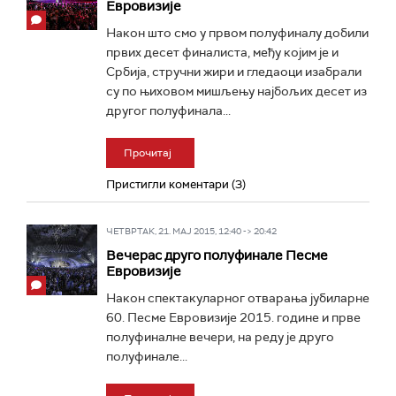
Евровизије
Након што смо у првом полуфиналу добили
првих десет финалиста, међу којим је и
Србија, стручни жири и гледаоци изабрали
су по њиховом мишљењу најбољих десет из
другог полуфинала...
Прочитај
Пристигли коментари (3)
ЧЕТВРТАК, 21. МАЈ 2015, 12:40 -> 20:42
Вечерас друго полуфинале Песме
Евровизије
Након спектакуларног отварања јубиларне
60. Песме Евровизије 2015. године и прве
полуфиналне вечери, на реду је друго
полуфинале...