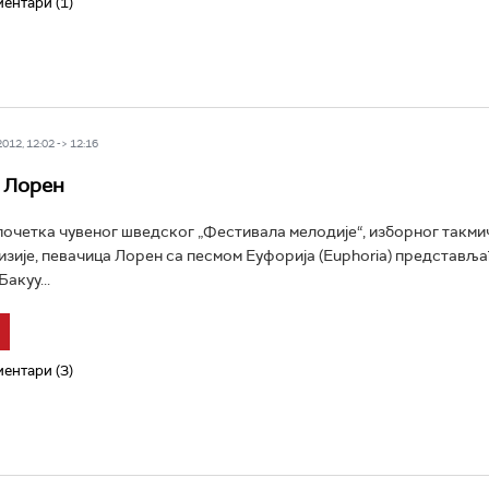
ентари (1)
12, 12:02 -> 12:16
 Лорен
очетка чувеног шведског „Фестивала мелодије“, изборног такми
зије, певачица Лорен са песмом Еуфорија (Euphoria) представљ
акуу...
ентари (3)