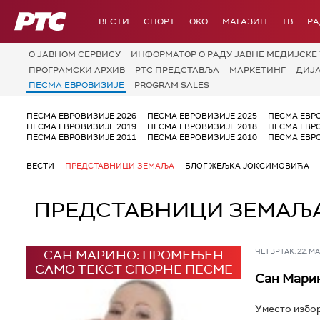
РТС
ВЕСТИ
СПОРТ
OKO
МАГАЗИН
ТВ
Р
О JАВНОМ СЕРВИСУ
ИНФОРМАТОР О РАДУ ЈАВНЕ МЕДИЈСКЕ 
ПРОГРАМСКИ АРХИВ
РТС ПРЕДСТАВЉА
МАРКЕТИНГ
ДИЈ
ПЕСМА ЕВРОВИЗИЈЕ
PROGRAM SALES
ПЕСМА ЕВРОВИЗИЈЕ 2026
ПЕСМА ЕВРОВИЗИЈЕ 2025
ПЕСМА ЕВР
ПЕСМА ЕВРОВИЗИЈЕ 2019
ПЕСМА ЕВРОВИЗИЈЕ 2018
ПЕСМА ЕВР
ПЕСМА ЕВРОВИЗИЈЕ 2011
ПЕСМА ЕВРОВИЗИЈЕ 2010
ПЕСМА ЕВР
ВЕСТИ
ПРЕДСТАВНИЦИ ЗЕМАЉА
БЛОГ ЖЕЉКА ЈОКСИМОВИЋА
ПРЕДСТАВНИЦИ ЗЕМАЉ
САН МАРИНО: ПРОМЕЊЕН
ЧЕТВРТАК, 22. МАР
САМО ТЕКСТ СПОРНЕ ПЕСМЕ
Сан Марин
Уместо избор