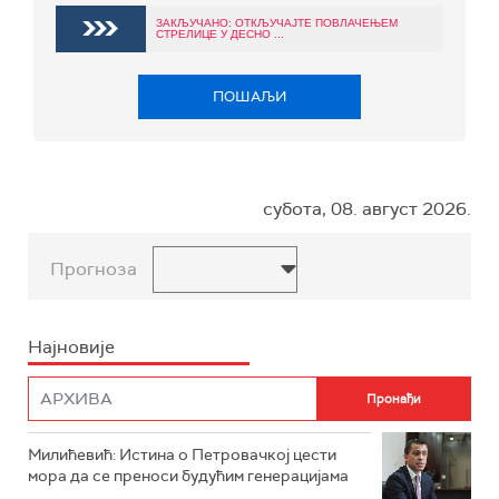
ЗАКЉУЧАНО: ОТКЉУЧАЈТЕ ПОВЛАЧЕЊЕМ
СТРЕЛИЦЕ У ДЕСНО ...
ПОШАЉИ
субота, 08. август 2026.
Прогноза
Најновије
Милићевић: Истина о Петровачкој цести
мора да се преноси будућим генерацијама