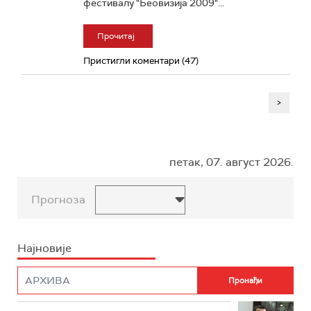
фестивалу "Беовизија 2009"...
Прочитај
Пристигли коментари (47)
>
петак, 07. август 2026.
Прогноза
Најновије