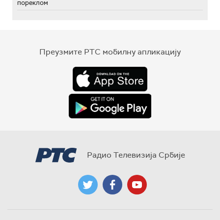
пореклом
Преузмите РТС мобилну апликацију
Радио Телевизија Србије