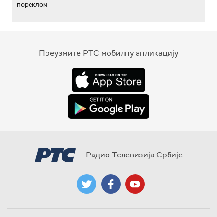
пореклом
Преузмите РТС мобилну апликацију
Радио Телевизија Србије