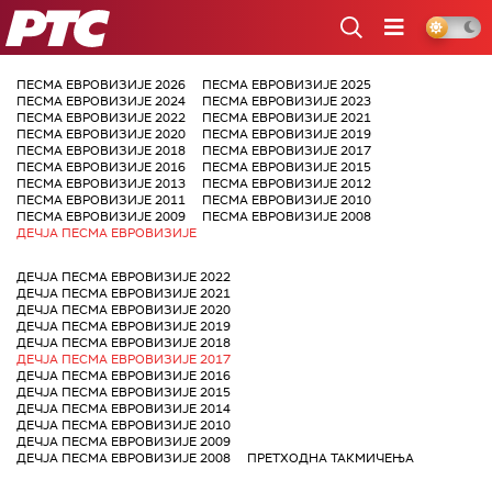
РТС
ПЕСМА ЕВРОВИЗИЈЕ 2026
ПЕСМА ЕВРОВИЗИЈЕ 2025
ПЕСМА ЕВРОВИЗИЈЕ 2024
ПЕСМА ЕВРОВИЗИЈЕ 2023
ПЕСМА ЕВРОВИЗИЈЕ 2022
ПЕСМА ЕВРОВИЗИЈЕ 2021
ПЕСМА ЕВРОВИЗИЈЕ 2020
ПЕСМА ЕВРОВИЗИЈЕ 2019
ПЕСМА ЕВРОВИЗИЈЕ 2018
ПЕСМА ЕВРОВИЗИЈЕ 2017
ПЕСМА ЕВРОВИЗИЈЕ 2016
ПЕСМА ЕВРОВИЗИЈЕ 2015
ПЕСМА ЕВРОВИЗИЈЕ 2013
ПЕСМА ЕВРОВИЗИЈЕ 2012
ПЕСМА ЕВРОВИЗИЈЕ 2011
ПЕСМА ЕВРОВИЗИЈЕ 2010
ПЕСМА ЕВРОВИЗИЈЕ 2009
ПЕСМА ЕВРОВИЗИЈЕ 2008
ДЕЧЈА ПЕСМА ЕВРОВИЗИЈЕ
ДЕЧЈА ПЕСМА ЕВРОВИЗИЈЕ 2022
ДЕЧЈА ПЕСМА ЕВРОВИЗИЈЕ 2021
ДЕЧЈА ПЕСМА ЕВРОВИЗИЈЕ 2020
ДЕЧЈА ПЕСМА ЕВРОВИЗИЈЕ 2019
ДЕЧЈА ПЕСМА ЕВРОВИЗИЈЕ 2018
ДЕЧЈА ПЕСМА ЕВРОВИЗИЈЕ 2017
ДЕЧЈА ПЕСМА ЕВРОВИЗИЈЕ 2016
ДЕЧЈА ПЕСМА ЕВРОВИЗИЈЕ 2015
ДЕЧЈА ПЕСМА ЕВРОВИЗИЈЕ 2014
ДЕЧЈА ПЕСМА ЕВРОВИЗИЈЕ 2010
ДЕЧЈА ПЕСМА ЕВРОВИЗИЈЕ 2009
ДЕЧЈА ПЕСМА ЕВРОВИЗИЈЕ 2008
ПРЕТХОДНА ТАКМИЧЕЊА