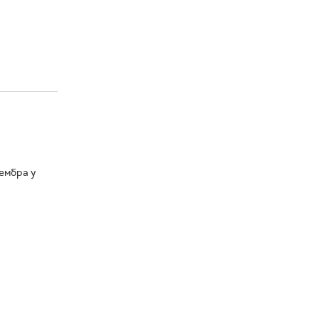
ембра у