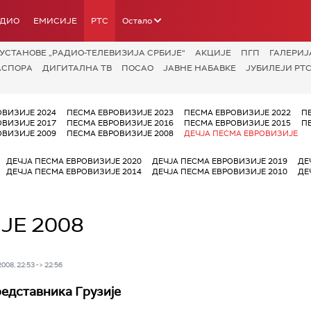
АДИО
ЕМИСИЈЕ
РТС
Остало
УСТАНОВЕ „РАДИО-ТЕЛЕВИЗИЈА СРБИЈЕ“
АКЦИЈЕ
ПГП
ГАЛЕРИЈ
АСПОРА
ДИГИТАЛНА ТВ
ПОСАО
ЈАВНЕ НАБАВКЕ
ЈУБИЛЕЈИ РТС
ОВИЗИЈЕ 2024
ПЕСМА ЕВРОВИЗИЈЕ 2023
ПЕСМА ЕВРОВИЗИЈЕ 2022
П
ОВИЗИЈЕ 2017
ПЕСМА ЕВРОВИЗИЈЕ 2016
ПЕСМА ЕВРОВИЗИЈЕ 2015
П
ОВИЗИЈЕ 2009
ПЕСМА ЕВРОВИЗИЈЕ 2008
ДЕЧЈА ПЕСМА ЕВРОВИЗИЈЕ
ДЕЧЈА ПЕСМА ЕВРОВИЗИЈЕ 2020
ДЕЧЈА ПЕСМА ЕВРОВИЗИЈЕ 2019
ДЕ
ДЕЧЈА ПЕСМА ЕВРОВИЗИЈЕ 2014
ДЕЧЈА ПЕСМА ЕВРОВИЗИЈЕ 2010
ДЕ
ЈЕ 2008
08, 22:53 -> 22:56
едставника Грузије