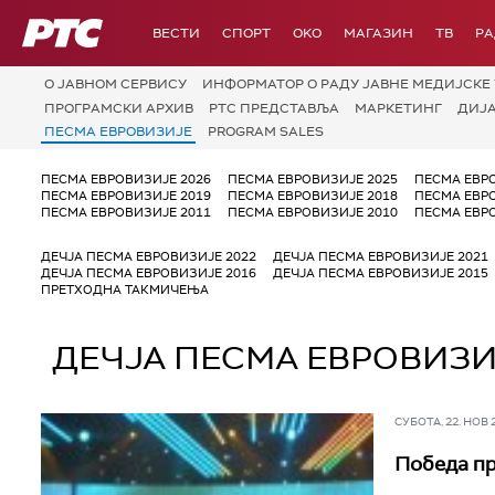
РТС
ВЕСТИ
СПОРТ
OKO
МАГАЗИН
ТВ
Р
О JАВНОМ СЕРВИСУ
ИНФОРМАТОР О РАДУ ЈАВНЕ МЕДИЈСКЕ 
ПРОГРАМСКИ АРХИВ
РТС ПРЕДСТАВЉА
МАРКЕТИНГ
ДИЈ
ПЕСМА ЕВРОВИЗИЈЕ
PROGRAM SALES
ПЕСМА ЕВРОВИЗИЈЕ 2026
ПЕСМА ЕВРОВИЗИЈЕ 2025
ПЕСМА ЕВР
ПЕСМА ЕВРОВИЗИЈЕ 2019
ПЕСМА ЕВРОВИЗИЈЕ 2018
ПЕСМА ЕВР
ПЕСМА ЕВРОВИЗИЈЕ 2011
ПЕСМА ЕВРОВИЗИЈЕ 2010
ПЕСМА ЕВР
ДЕЧЈА ПЕСМА ЕВРОВИЗИЈЕ 2022
ДЕЧЈА ПЕСМА ЕВРОВИЗИЈЕ 2021
ДЕЧЈА ПЕСМА ЕВРОВИЗИЈЕ 2016
ДЕЧЈА ПЕСМА ЕВРОВИЗИЈЕ 2015
ПРЕТХОДНА ТАКМИЧЕЊА
ДЕЧЈА ПЕСМА ЕВРОВИЗИ
СУБОТА, 22. НОВ 20
Победа пр