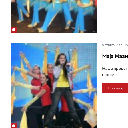
ЧЕТВРТАК, 20. НОВ
Маја Мази
Наша предста
пробу...
Прочитај