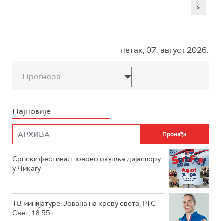
>
петак, 07. август 2026.
Прогноза
Најновије
Српски фестивал поново окупља дијаспору
у Чикагу
ТВ минијатуре: Јована на крову света, РТС
Свет, 18.55