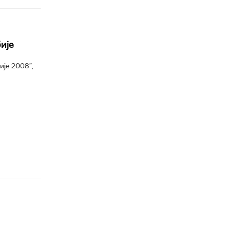
ије
ије 2008”,