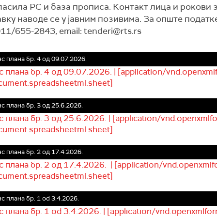
асила РС и база прописа. Контакт лица и рокови 
вку наводе се у јавним позивима. За опште податк
1/655-2843, email: tenderi@rts.rs
с плана бр. 4 од 09.07.2026.
 плана бр. 4 од 09.07.2026. | [application/vnd.openxml
cument.spreadsheetml.sheet]
с плана бр. 3 од 25.6.2026.
 плана бр. 3 од 25.6.2026. | [application/vnd.openxmlf
cument.spreadsheetml.sheet]
с плана бр. 2 од 17.4.2026.
 плана бр. 2 од 17.4.2026. | [application/vnd.openxmlf
cument.spreadsheetml.sheet]
с плана бр. 1 od 3.4.2026.
 плана бр. 1 od 3.4.2026. | [application/vnd.openxmlfor