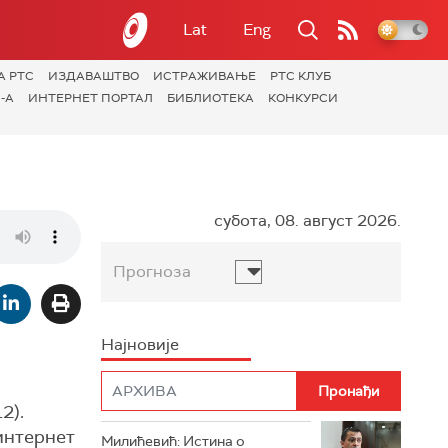
Lat
Eng
А РТС
ИЗДАВАШТВО
ИСТРАЖИВАЊЕ
РТС КЛУБ
-А
ИНТЕРНЕТ ПОРТАЛ
БИБЛИОТЕКА
КОНКУРСИ
субота, 08. август 2026.
Прогноза
Најновије
2).
 интернет
Милићевић: Истина о