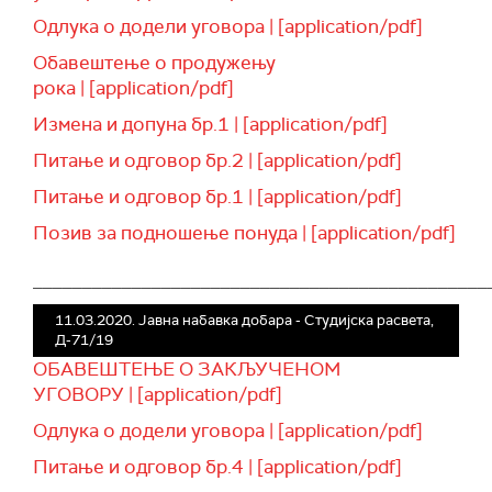
Одлука о додели уговора | [application/pdf]
Обавештење о продужењу
рока | [application/pdf]
Измена и допуна бр.1 | [application/pdf]
Питање и одговор бр.2 | [application/pdf]
Питање и одговор бр.1 | [application/pdf]
Позив за подношење понуда | [application/pdf]
______________________________________________
11.03.2020. Јавна набавка добара - Студијска расвета,
Д-71/19
ОБАВЕШТЕЊЕ О ЗАКЉУЧЕНОМ
УГОВОРУ | [application/pdf]
Одлука о додели уговора | [application/pdf]
Питање и одговор бр.4 | [application/pdf]