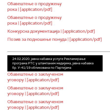
Обавештење о продужењу
рока | [application/pdf]
Обавештење о продужењу
рока | [application/pdf]
Конкурсна документација | [application/pdf]
Позив за подношење понуда | [application/pdf]
______________________________________________
24.02.2020. јавна набавка услуге Рекламирање
програма РТС у штампаним медијима, јавна набавка
бр. У-41/19 обликована по Партијама
Обавештење о закљученом
уговору | [application/pdf]
Обавештење о закљученом
уговору | [application/pdf]
Обавештење о закљученом
уговору | [application/pdf]