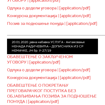
УГОВОРУ | [application/pdf]
Одлука о додели уговора | [application/pdf]
Конкурсна документација | [application/pdf]
Позив за подношење понуда | [application/pdf]
______________________________________________
20.01.2020. јавна набавка УСЛУГA - Ангажовање
НЕНАДА РАДИЧЕВИЋА – ДОПИСНИКА ИЗ СР
НЕМАЧКЕ, ЈН бр. У-27/19
ОБАВЕШТЕЊЕ О ЗАКЉУЧЕНОМ
УГОВОРУ | [application/pdf]
Одлука о додели уговора | [application/pdf]
Конкурсна документација | [application/pdf]
ОБАВЕШТЕЊЕ О ПОКРЕТАЊУ
ПРЕГОВАРАЧКОГ ПОСТУПКА БЕЗ
ОБЈАВЉИВАЊА ПОЗИВА ЗА ПОДНОШЕЊЕ
ПОНУДА | [application/pdf]