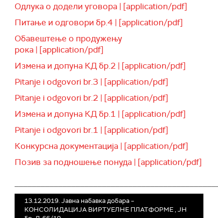
Одлука о додели уговора | [application/pdf]
Питање и одговори бр.4 | [application/pdf]
Обавештење о продужењу
рока | [application/pdf]
Измена и допуна КД бр.2 | [application/pdf]
Pitanje i odgovori br.3 | [application/pdf]
Pitanje i odgovori br.2 | [application/pdf]
Измена и допуна КД бр.1 | [application/pdf]
Pitanje i odgovori br.1 | [application/pdf]
Конкурсна документација | [application/pdf]
Позив за подношење понуда | [application/pdf]
______________________________________________
13.12.2019. Јавна набавка добара –
КОНСОЛИДАЦИЈА ВИРТУЕЛНЕ ПЛАТФОРМЕ , ЈН