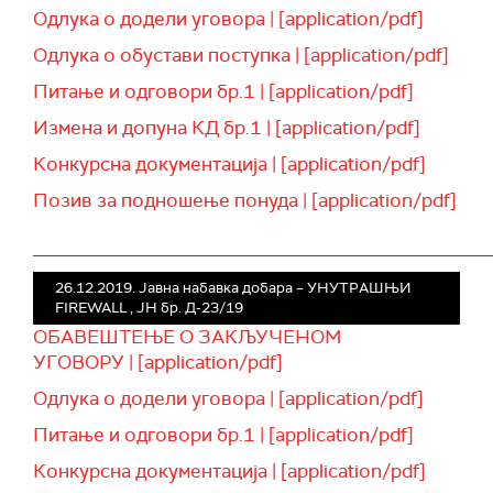
Одлука о додели уговора | [application/pdf]
Одлука о обустави поступка | [application/pdf]
Питање и одговори бр.1 | [application/pdf]
Измена и допуна КД бр.1 | [application/pdf]
Конкурсна документација | [application/pdf]
Позив за подношење понуда | [application/pdf]
______________________________________________
26.12.2019. Јавна набавка добара – УНУТРАШЊИ
FIREWALL , ЈН бр. Д-23/19
ОБАВЕШТЕЊЕ О ЗАКЉУЧЕНОМ
УГОВОРУ | [application/pdf]
Одлука о додели уговора | [application/pdf]
Питање и одговори бр.1 | [application/pdf]
Конкурсна документација | [application/pdf]