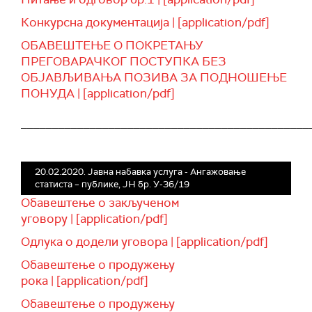
Конкурсна документација | [application/pdf]
ОБАВЕШТЕЊЕ О ПОКРЕТАЊУ
ПРЕГОВАРАЧКОГ ПОСТУПКА БЕЗ
ОБЈАВЉИВАЊА ПОЗИВА ЗА ПОДНОШЕЊЕ
ПОНУДА | [application/pdf]
______________________________________________
20.02.2020. Јавна набавка услуга - Ангажовање
статиста – публике, ЈН бр. У-36/19
Обавештење о закљученом
уговору | [application/pdf]
Одлука о додели уговора | [application/pdf]
Обавештење о продужењу
рока | [application/pdf]
Обавештење о продужењу