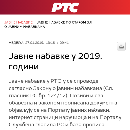
РТС
ЈАВНЕ НАБАВКЕ
ЈАВНЕ НАБАВКЕ ПО СТАРОМ ЗЈН
О ЈАВНИМ НАБАВКАМА
НЕДЕЉА, 27.01.2019, 13:16 -> 09:41
Јавне набавке у 2019.
години
Јавне набавке у РТС-у се спроводе
сагласно Закону о јавним набавкама (Сл.
гласник РС бр. 124/12). Позиви и сва
обавезна и законом прописана документа
објављују се на Порталу јавних набавки,
интернет страници наручиоца и на Порталу
Службена гласила РС и база прописа.