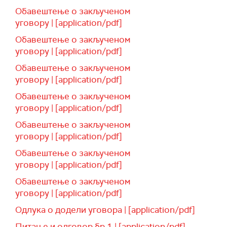
Обавештење о закљученом
уговору | [application/pdf]
Обавештење о закљученом
уговору | [application/pdf]
Обавештење о закљученом
уговору | [application/pdf]
Обавештење о закљученом
уговору | [application/pdf]
Обавештење о закљученом
уговору | [application/pdf]
Обавештење о закљученом
уговору | [application/pdf]
Обавештење о закљученом
уговору | [application/pdf]
Одлука о додели уговора | [application/pdf]
Питање и одговор бр.1 | [application/pdf]