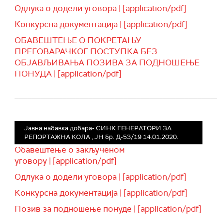
Одлука о додели уговора | [application/pdf]
Конкурсна документација | [application/pdf]
ОБАВЕШТЕЊЕ О ПОКРЕТАЊУ
ПРЕГОВАРАЧКОГ ПОСТУПКА БЕЗ
ОБЈАВЉИВАЊА ПОЗИВА ЗА ПОДНОШЕЊЕ
ПОНУДА | [application/pdf]
______________________________________________
Јавна набавка добара- СИНК ГЕНЕРАТОРИ ЗА
РЕПОРТАЖНА КОЛА , ЈН бр. Д-53/19 14.01.2020.
Обавештење о закљученом
уговору | [application/pdf]
Одлука о додели уговора | [application/pdf]
Конкурсна документација | [application/pdf]
Позив за подношење понуде | [application/pdf]