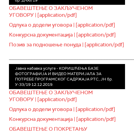
бр. Д-66/19
ОБАВЕШТЕЊЕ О ЗАКЉУЧЕНОМ
УГОВОРУ | [application/pdf]
Одлука о додели уговора | [application/pdf]
Конкурсна документација | [application/pdf]
Позив за подношење понуда | [application/pdf]
______________________________________________
Јавна набавка услуге - КОРИШЋЕЊА БАЗЕ
ФОТОГРАФИЈА И ВИДЕО МАТЕРИЈАЛА ЗА
ПОТРЕБЕ ПРОГРАМСКОГ САДРЖАЈА РТС, ЈН бр.
У-33/19 12.12.2019.
ОБАВЕШТЕЊЕ О ЗАКЉУЧЕНОМ
УГОВОРУ | [application/pdf]
Oдлука о додели уговора | [application/pdf]
Конкурсна документација | [application/pdf]
ОБАВЕШТЕЊЕ О ПОКРЕТАЊУ