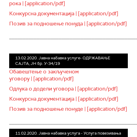
рока | [application/pdf]
Конкурсна документација | [application/pdf]
Позив за подношење понуда | [application/pdf]
______________________________________________
13.02.2020. Јавна набавка услуге- ОДРЖАВАЊЕ
САЈТА, ЈН бр. У-34/19
Обавештење о закљученом
уговору | [application/pdf]
Одлука о додели уговора | [application/pdf]
Конкурсна документација | [application/pdf]
Позив за подношење понуде | [application/pdf]
______________________________________________
11.02.2020. Јавна набавка услуга - Услуга повезивања