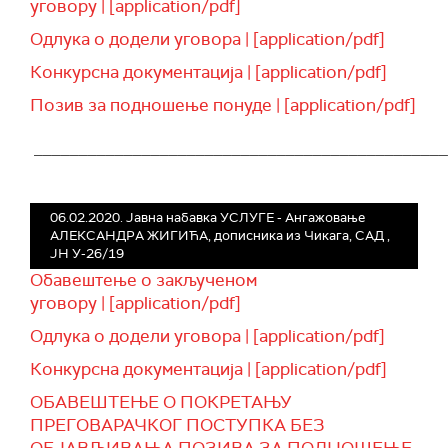
уговору | [application/pdf]
Одлука о додели уговора | [application/pdf]
Конкурсна документација | [application/pdf]
Позив за подношење понуде | [application/pdf]
______________________________________________
06.02.2020. Jавна набавка УСЛУГЕ - Ангажовање
АЛЕКСАНДРА ЖИГИЋА, дописника из Чикага, САД ,
ЈН У-26/19
Обавештење о закљученом
уговору | [application/pdf]
Одлука о додели уговора | [application/pdf]
Конкурсна документација | [application/pdf]
ОБАВЕШТЕЊЕ О ПОКРЕТАЊУ
ПРЕГОВАРАЧКОГ ПОСТУПКА БЕЗ