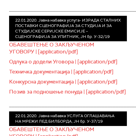
______________________________________________
22.01.2020. Јавна набавка услуга- ИЗРАДА СТАЛНИХ
ПОСТАВКИ СЦЕНОГРАФИЈА ЗА СТУДИЈА И ЗА
СТУДИЈСКЕ СЕРИЈСКЕ ЕМИСИЈЕ –
СЦЕНОГРАФИЈА ЗА УПИТНИК, ЈН бр. У-32/19
ОБАВЕШТЕЊЕ О ЗАКЉУЧЕНОМ
УГОВОРУ | [application/pdf]
Одлука о додели Уговора | [application/pdf]
Техничка документација | [application/pdf]
Конкурсна документација | [application/pdf]
Позив за подношење понуда | [application/pdf]
______________________________________________
22.01.2020. Јавна набавка УСЛУГА ОГЛАШАВАЊА
НА МРЕЖИ ЛЕД БИЛБОРДА, ЈН бр. У-37/19
ОБАВЕШТЕЊЕ О ЗАКЉУЧЕНОМ