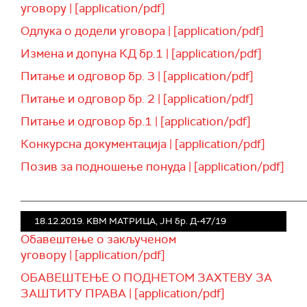
уговору | [application/pdf]
Одлука о додели уговора | [application/pdf]
Измена и допуна КД бр.1 | [application/pdf]
Питање и одговор бр. 3 | [application/pdf]
Питање и одговор бр. 2 | [application/pdf]
Питање и одговор бр.1 | [application/pdf]
Конкурсна документација | [application/pdf]
Позив за подношење понуда | [application/pdf]
______________________________________________
18.12.2019. KВМ МАТРИЦА, ЈН бр. Д-47/19
Обавештење о закљученом
уговору | [application/pdf]
ОБАВЕШТЕЊЕ О ПОДНЕТОМ ЗАХТЕВУ ЗА
ЗАШТИТУ ПРАВА | [application/pdf]