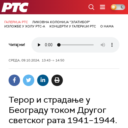
РТС
ГАЛЕРИЈА РТС
ЛИКОВНА КОЛОНИЈА "ЗЛАТИБОР"
ИЗЛОЖБЕ У ХОЛУ РТС-А
КОНЦЕРТИ У ГАЛЕРИЈИ РТС
О НАМА
Читај ми!
СРЕДА, 09.10.2024, 13:43 -> 14:50
Терор и страдање у
Београду током Другог
светског рата 1941–1944.