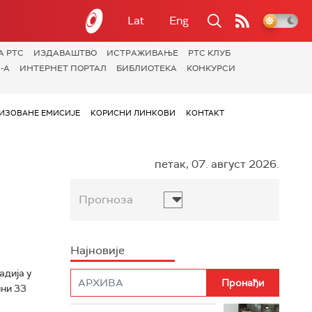
Lat
Eng
А РТС
ИЗДАВАШТВО
ИСТРАЖИВАЊЕ
РТС КЛУБ
-А
ИНТЕРНЕТ ПОРТАЛ
БИБЛИОТЕКА
КОНКУРСИ
ИЗОВАНЕ ЕМИСИЈЕ
КОРИСНИ ЛИНКОВИ
КОНТАКТ
петак, 07. август 2026.
Прогноза
Најновије
адија у
ни 33