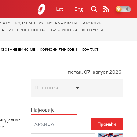
Lat
Eng
А РТС
ИЗДАВАШТВО
ИСТРАЖИВАЊЕ
РТС КЛУБ
-А
ИНТЕРНЕТ ПОРТАЛ
БИБЛИОТЕКА
КОНКУРСИ
ИЗОВАНЕ ЕМИСИЈЕ
КОРИСНИ ЛИНКОВИ
КОНТАКТ
петак, 07. август 2026.
Прогноза
Најновије
ању јавног
ем