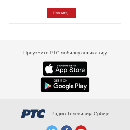
Прочитај
Преузмите РТС мобилну апликацију
Радио Телевизија Србије