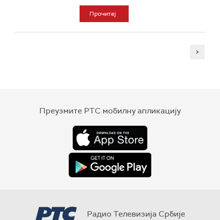
Прочитај
>
Преузмите РТС мобилну апликацију
Радио Телевизија Србије