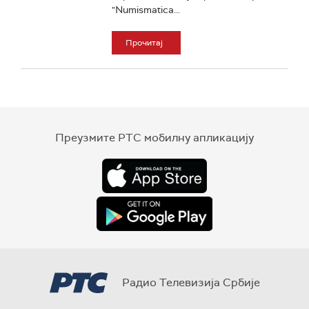
"Numismatica...
Прочитај
Преузмите РТС мобилну апликацију
Радио Телевизија Србије