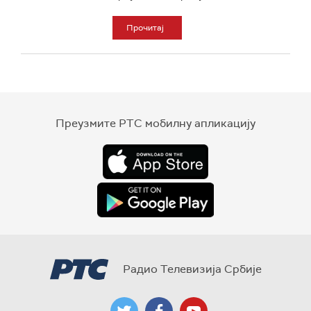
Прочитај
Преузмите РТС мобилну апликацију
Радио Телевизија Србије