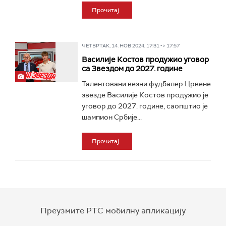
Прочитај
ЧЕТВРТАК, 14. НОВ 2024, 17:31 -> 17:57
Василије Костов продужио уговор
са Звездом до 2027. године
Талентовани везни фудбалер Црвене
звезде Василије Костов продужио је
уговор до 2027. године, саопштио је
шампион Србије...
Прочитај
Преузмите РТС мобилну апликацију