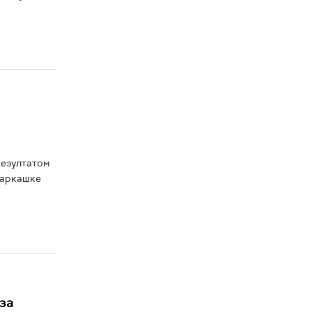
резултатом
ошаркашке
за