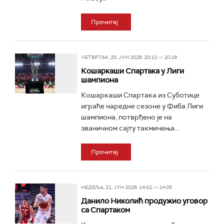
Прочитај
ЧЕТВРТАК, 25. ЈУН 2026, 20:12 -> 20:18
Кошаркаши Спартака у Лиги
шампиона
Кошаркаши Спартака из Суботице
играће наредне сезоне у Фиба Лиги
шампиона, потврђено је на
званичном сајту такмичења...
Прочитај
НЕДЕЉА, 21. ЈУН 2026, 14:02 -> 14:05
Данило Николић продужио уговор
са Спартаком