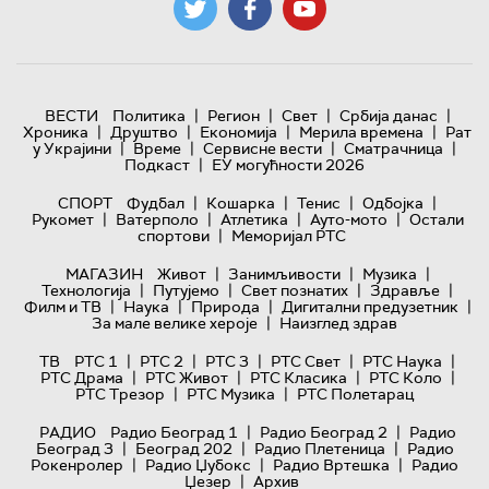
|
|
|
|
ВЕСТИ
Политика
Регион
Свет
Србија данас
|
|
|
|
Хроника
Друштво
Економија
Мерила времена
Рат
|
|
|
|
у Украјини
Време
Сервисне вести
Сматрачница
|
Подкаст
ЕУ могућности 2026
|
|
|
|
СПОРТ
Фудбал
Кошарка
Тенис
Одбојка
|
|
|
|
Рукомет
Ватерполо
Атлетика
Ауто-мото
Остали
|
спортови
Меморијал РТС
|
|
|
МАГАЗИН
Живот
Занимљивости
Музика
|
|
|
|
Технологијa
Путујемо
Свет познатих
Здравље
|
|
|
|
Филм и ТВ
Наука
Природа
Дигитални предузетник
|
За мале велике хероје
Наизглед здрав
|
|
|
|
|
ТВ
РТС 1
РТС 2
РТС 3
РТС Свет
РТС Наука
|
|
|
|
РТС Драма
РТС Живот
РТС Класика
РТС Коло
|
|
РТС Трезор
РТС Музика
РТС Полетарац
|
|
РАДИО
Радио Београд 1
Радио Београд 2
Радио
|
|
|
Београд 3
Београд 202
Радио Плетеница
Радио
|
|
|
Рокенролер
Радио Џубокс
Радио Вртешка
Радио
|
Џезер
Архив