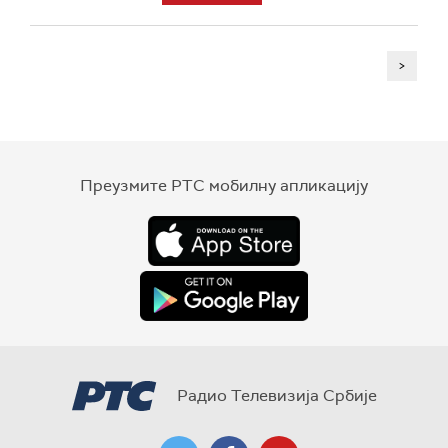
>
Преузмите РТС мобилну апликацију
Радио Телевизија Србије