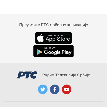
Преузмите РТС мобилну апликацију
Радио Телевизија Србије