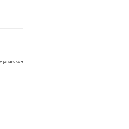
м јапанском