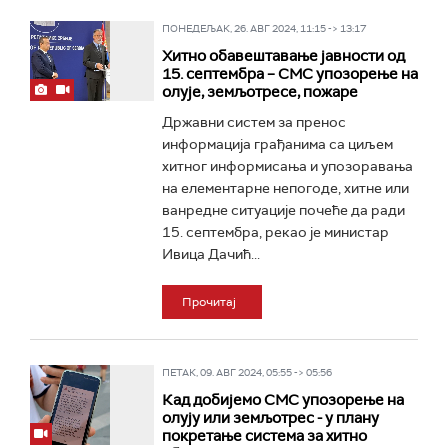
ПОНЕДЕЉАК, 26. АВГ 2024, 11:15 -> 13:17
Хитно обавештавање јавности од
15. септембра – СМС упозорење на
олује, земљотресе, пожаре
Државни систем за пренос
информација грађанима са циљем
хитног информисања и упозоравања
на елементарне непогоде, хитне или
ванредне ситуације почеће да ради
15. септембра, рекао је министар
Ивица Дачић...
Прочитај
ПЕТАК, 09. АВГ 2024, 05:55 -> 05:56
Кад добијемо СМС упозорење на
олују или земљотрес - у плану
покретање система за хитно