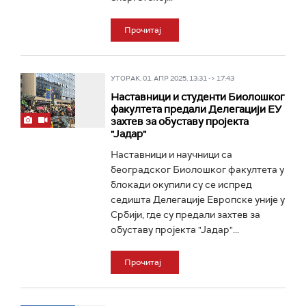
Прочитај
УТОРАК, 01. АПР 2025, 13:31 -> 17:43
Наставници и студенти Биолошког
факултета предали Делегацији ЕУ
захтев за обуставу пројекта
"Јадар"
Наставници и научници са
београдског Биолошког факултета у
блокади окупили су се испред
седишта Делегације Европске уније у
Србији, где су предали захтев за
обуставу пројекта "Јадар"...
Прочитај