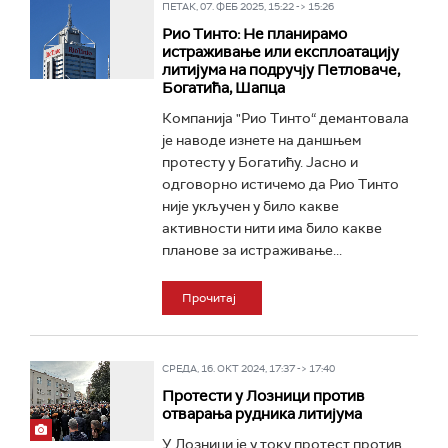
ПЕТАК, 07. ФЕБ 2025, 15:22 -> 15:26
Рио Тинто: Не планирамо
истраживање или експлоатацију
литијума на подручју Петловаче,
Богатића, Шапца
Компанија "Рио Тинто“ демантовала
је наводе изнете на даншњем
протесту у Богатићу. Јасно и
одговорно истичемо да Рио Тинто
није укључен у било какве
активности нити има било какве
планове за истраживање...
Прочитај
СРЕДА, 16. ОКТ 2024, 17:37 -> 17:40
Протести у Лозници против
отварања рудника литијума
У Лозници је у току протест против