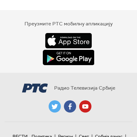
Преузмите РТС мобилну апликацију
Радио Телевизија Србије
|
|
|
|
ВЕСТИ
Политика
Регион
Свет
Србија данас