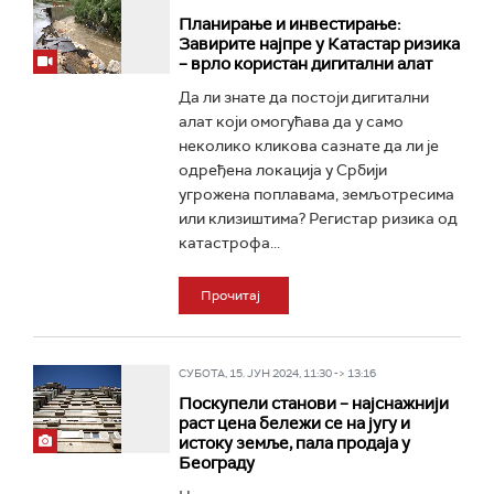
Планирање и инвестирање:
Завирите најпре у Катастар ризика
– врло користан дигитални алат
Да ли знате да постоји дигитални
алат који омогућава да у само
неколико кликова сазнате да ли је
одређена локација у Србији
угрожена поплавама, земљотресима
или клизиштима? Регистар ризика од
катастрофа...
Прочитај
СУБОТА, 15. ЈУН 2024, 11:30 -> 13:16
Поскупели станови – најснажнији
раст ценa бележи се на југу и
истоку земље, пала продаја у
Београду