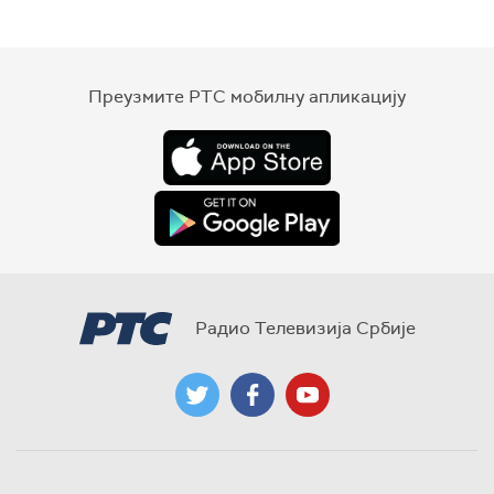
Преузмите РТС мобилну апликацију
Радио Телевизија Србије