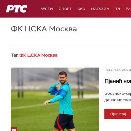
РТС
ВЕСТИ
СПОРТ
OKO
МАГАЗИН
ТВ
Р
ФК ЦСКА Москва
Таг:
ФК ЦСКА Москва
ЧЕТВРТАК, 26. СЕП 
Пјанић но
Босанско-хер
данас москов
Прочитај