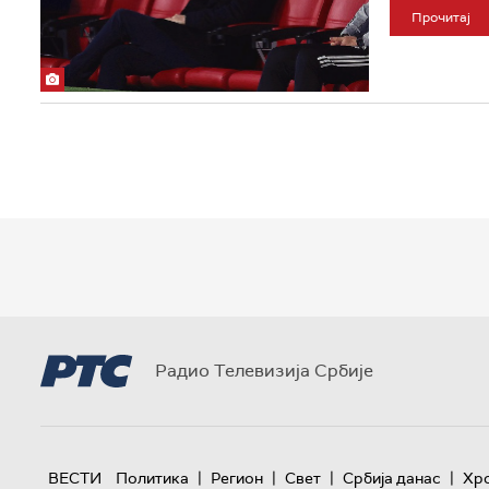
Прочитај
Радио Телевизија Србије
|
|
|
|
ВЕСТИ
Политика
Регион
Свет
Србија данас
Хр