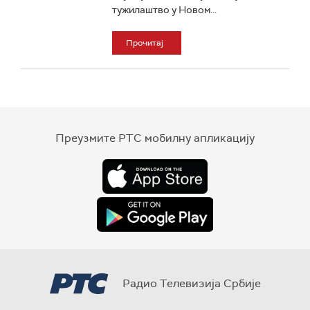
тужилаштво у Новом...
Прочитај
Преузмите РТС мобилну апликацију
Радио Телевизија Србије