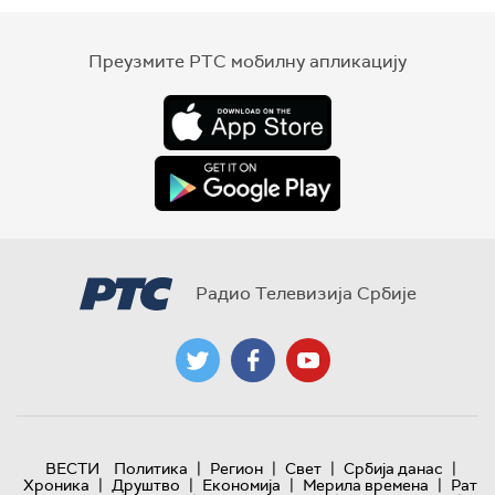
Преузмите РТС мобилну апликацију
Радио Телевизија Србије
|
|
|
|
ВЕСТИ
Политика
Регион
Свет
Србија данас
|
|
|
|
Хроника
Друштво
Економија
Мерила времена
Рат