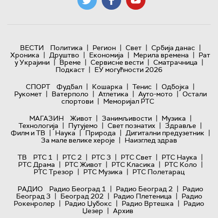
|
|
|
|
ВЕСТИ
Политика
Регион
Свет
Србија данас
|
|
|
|
Хроника
Друштво
Економија
Мерила времена
Рат
|
|
|
|
у Украјини
Време
Сервисне вести
Сматрачница
|
Подкаст
ЕУ могућности 2026
|
|
|
|
СПОРТ
Фудбал
Кошарка
Тенис
Одбојка
|
|
|
|
Рукомет
Ватерполо
Атлетика
Ауто-мото
Остали
|
спортови
Меморијал РТС
|
|
|
МАГАЗИН
Живот
Занимљивости
Музика
|
|
|
|
Технологијa
Путујемо
Свет познатих
Здравље
|
|
|
|
Филм и ТВ
Наука
Природа
Дигитални предузетник
|
За мале велике хероје
Наизглед здрав
|
|
|
|
|
ТВ
РТС 1
РТС 2
РТС 3
РТС Свет
РТС Наука
|
|
|
|
РТС Драма
РТС Живот
РТС Класика
РТС Коло
|
|
РТС Трезор
РТС Музика
РТС Полетарац
|
|
РАДИО
Радио Београд 1
Радио Београд 2
Радио
|
|
|
Београд 3
Београд 202
Радио Плетеница
Радио
|
|
|
Рокенролер
Радио Џубокс
Радио Вртешка
Радио
|
Џезер
Архив