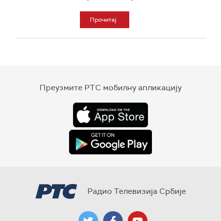
Прочитај
Преузмите РТС мобилну апликацију
Радио Телевизија Србије