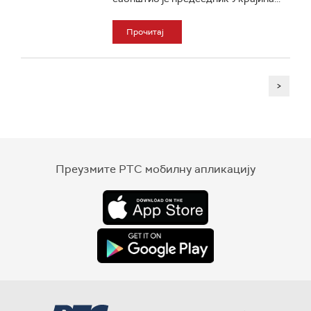
Прочитај
>
Преузмите РТС мобилну апликацију