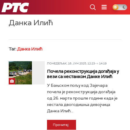
РТС
Данка Илић
Таг:
Данка Илић
ПОНЕДЕЉАК, 16. ЈУН 2025, 12:23 -> 14:19
Почела реконструкција догађаја у
вези са нестанком Данке Илић
У Бањском пољу код Зајечара
почела je реконструкција догађаја
од 26. марта прошле године када је
нестала двогодишња девојчица
Данка Илић...
Прочитај