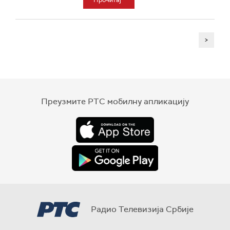
Прочитај
>
Преузмите РТС мобилну апликацију
Радио Телевизија Србије