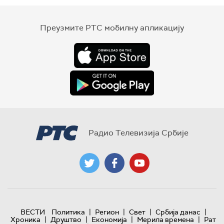
Преузмите РТС мобилну апликацију
Радио Телевизија Србије
|
|
|
|
ВЕСТИ
Политика
Регион
Свет
Србија данас
|
|
|
|
Хроника
Друштво
Економија
Мерила времена
Рат