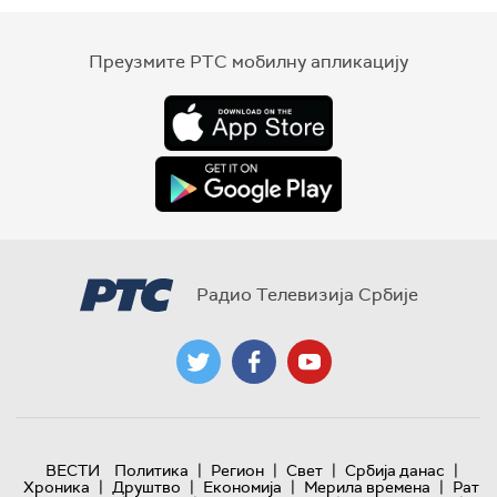
Преузмите РТС мобилну апликацију
Радио Телевизија Србије
|
|
|
|
ВЕСТИ
Политика
Регион
Свет
Србија данас
|
|
|
|
Хроника
Друштво
Економија
Мерила времена
Рат