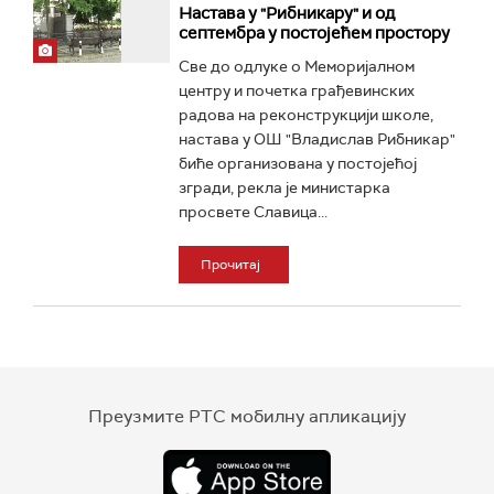
Настава у "Рибникару" и од
септембра у постојећем простору
Све до одлуке о Меморијалном
центру и почетка грађевинских
радова на реконструкцији школе,
настава у ОШ "Владислав Рибникар"
биће организована у постојећој
згради, рекла је министарка
просвете Славица...
Прочитај
Преузмите РТС мобилну апликацију