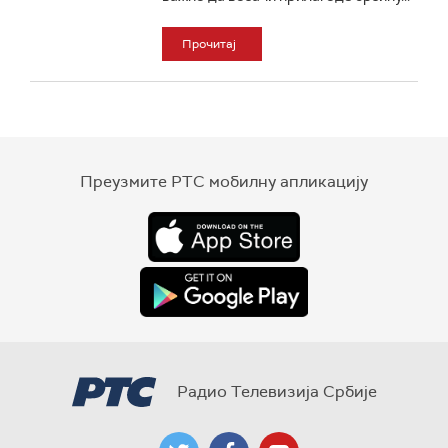
Прочитај
Преузмите РТС мобилну апликацију
Радио Телевизија Србије