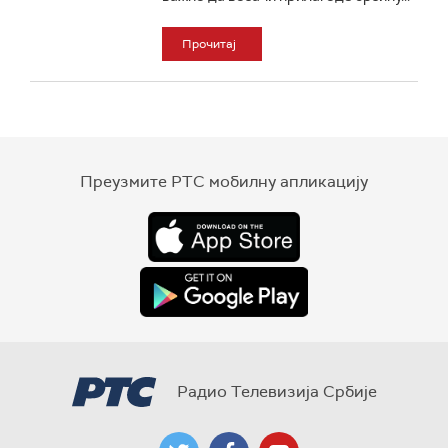
Прочитај
Преузмите РТС мобилну апликацију
Радио Телевизија Србије