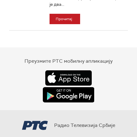
је два...
Прочитај
Преузмите РТС мобилну апликацију
Радио Телевизија Србије