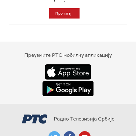
Прочитај
Преузмите РТС мобилну апликацију
Радио Телевизија Србије