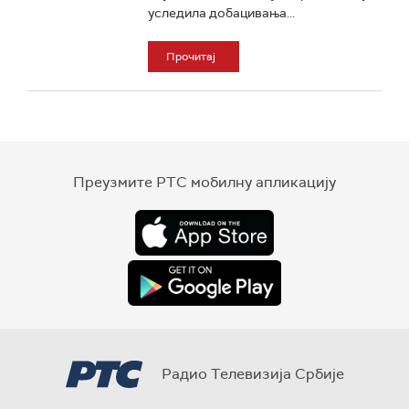
уследила добацивања...
Прочитај
Преузмите РТС мобилну апликацију
Радио Телевизија Србије