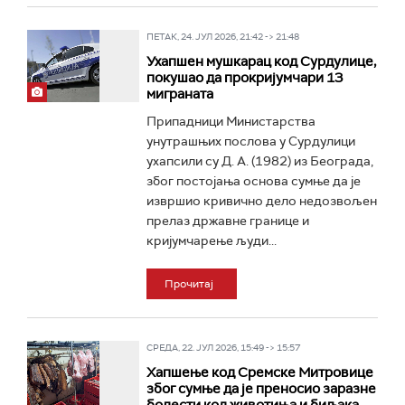
ПЕТАК, 24. ЈУЛ 2026, 21:42 -> 21:48
Ухапшен мушкарац код Сурдулице,
покушао да прокријумчари 13
миграната
Припадници Министарства
унутрашњих послова у Сурдулици
ухапсили су Д. А. (1982) из Београда,
због постојања основа сумње да је
извршио кривично дело недозвољен
прелаз државне границе и
кријумчарење људи...
Прочитај
СРЕДА, 22. ЈУЛ 2026, 15:49 -> 15:57
Хапшење код Сремске Митровице
због сумње да је преносио заразне