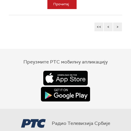
Прочитај
<<
<
>
Преузмите РТС мобилну апликацију
Радио Телевизија Србије