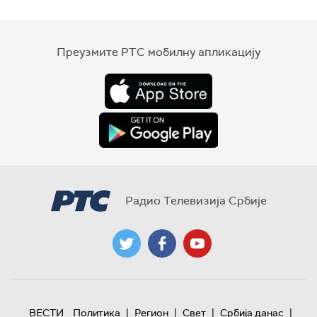
Преузмите РТС мобилну апликацију
Радио Телевизија Србије
|
|
|
|
ВЕСТИ
Политика
Регион
Свет
Србија данас