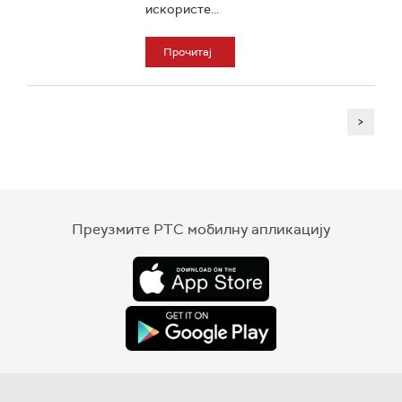
искористе...
Прочитај
>
Преузмите РТС мобилну апликацију