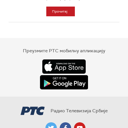
Прочитај
Преузмите РТС мобилну апликацију
Радио Телевизија Србије