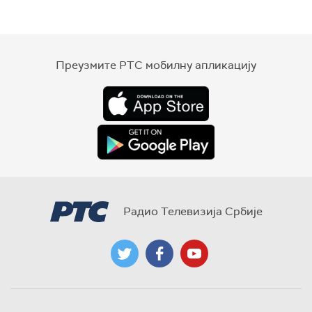
Преузмите РТС мобилну апликацију
Радио Телевизија Србије