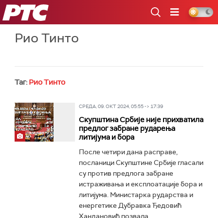
РТС
Рио Тинто
Таг:
Рио Тинто
СРЕДА, 09. ОКТ 2024, 05:55 -> 17:39
Скупштина Србије није прихватила
предлог забране рударења
литијума и бора
После четири дана расправе,
посланици Скупштине Србије гласали
су против предлога забране
истраживања и експлоатације бора и
литијума. Министарка рударства и
енергетике Дубравка Ђедовић
Хандановић позвала...