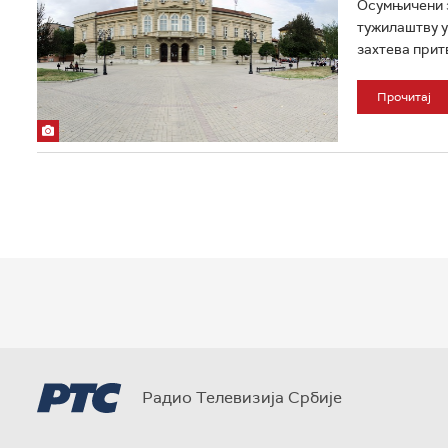
Осумњичени з
тужилаштву у
захтева притв
Прочитај
Радио Телевизија Србије