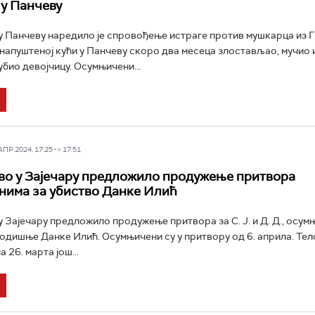
 у Панчеву
 Панчеву наредило је спровођење истраге против мушкарца из Г
у напуштеној кући у Панчеву скоро два месеца злостављао, мучио 
био девојчицу. Осумњичени...
Р 2024, 17:25 -> 17:51
о у Зајечару предложило продужење притвора
има за убиство Данке Илић
 Зајечару предложило продужење притвора за С. Ј. и Д. Д., осум
одишње Данке Илић. Осумњичени су у притвору од 6. априла. Тел
а 26. марта још...